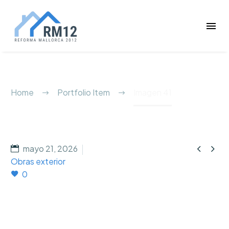
Imagen 41
Home
Portfolio Item
Imagen 41


mayo 21, 2026
Obras exterior
0