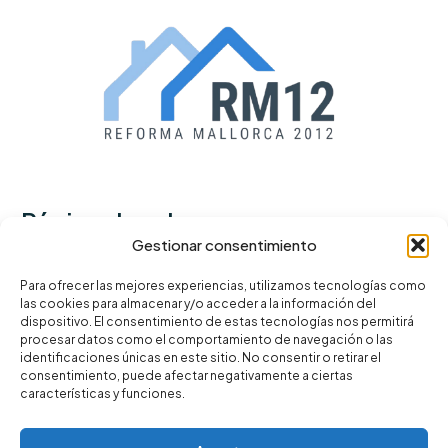
Páginas legales
Gestionar consentimiento
Política de privacidad
Para ofrecer las mejores experiencias, utilizamos tecnologías como
las cookies para almacenar y/o acceder a la información del
Términos y condiciones
dispositivo. El consentimiento de estas tecnologías nos permitirá
Política de cookies
procesar datos como el comportamiento de navegación o las
identificaciones únicas en este sitio. No consentir o retirar el
consentimiento, puede afectar negativamente a ciertas
características y funciones.