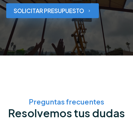
SOLICITAR PRESUPUESTO
5
Preguntas frecuentes
Resolvemos tus dudas