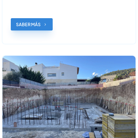
SABER MÁS
5