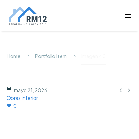
Imagen 40
Home
Portfolio Item
Imagen 40


mayo 21, 2026
Obras interior
0