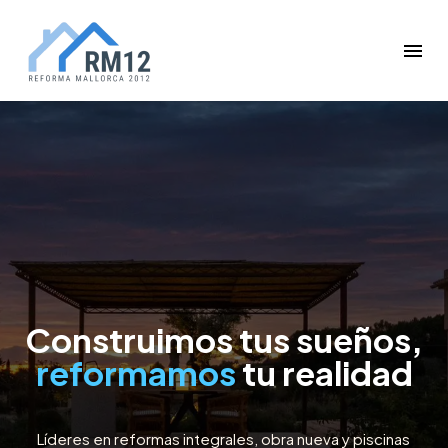
Construimos tus sueños,
reformamos
tu realidad
Líderes en reformas integrales, obra nueva y piscinas