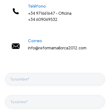
Teléfono
+34 971661647 - Oficina
+34 609069532
Correo
info@reformamallorca2012.com