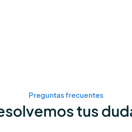
Preguntas frecuentes
esolvemos tus dud