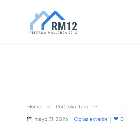
Home
Portfolio Item
Imagen 38
mayo 21, 2026
Obras exterior
0