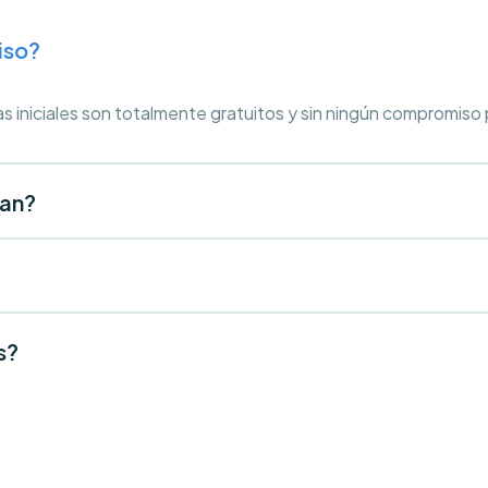
iso?
as iniciales son totalmente gratuitos y sin ningún compromiso
tan?
s?