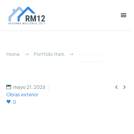
Imagen 43
Home
Portfolio Item
Imagen 43


mayo 21, 2026
Obras exterior
0