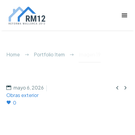
Imagen 19
Home
Portfolio Item
Imagen 19


mayo 6, 2026
Obras exterior
0