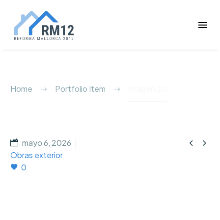
Imagen 20
Home
Portfolio Item
Imagen 20


mayo 6, 2026
Obras exterior
0