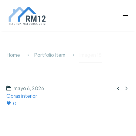
Imagen 18
Home
Portfolio Item
Imagen 18


mayo 6, 2026
Obras interior
0