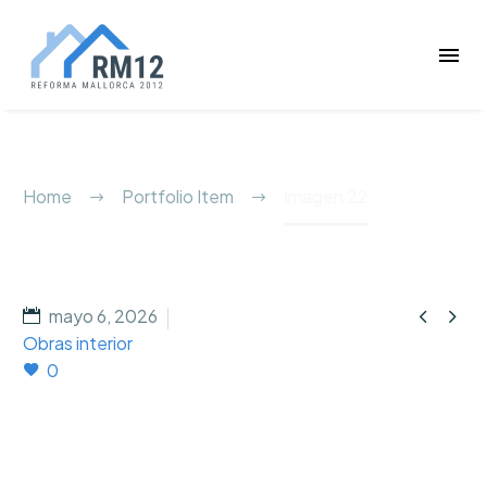
Imagen 22
Home
Portfolio Item
Imagen 22


mayo 6, 2026
Obras interior
0