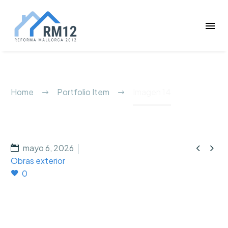
Imagen 14
Home
Portfolio Item
Imagen 14


mayo 6, 2026
Obras exterior
0