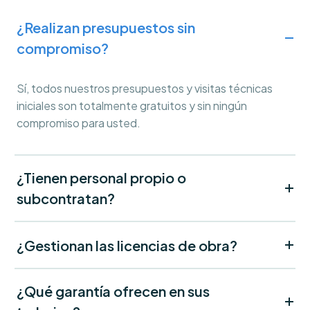
¿Realizan presupuestos sin
compromiso?
Sí, todos nuestros presupuestos y visitas técnicas
iniciales son totalmente gratuitos y sin ningún
compromiso para usted.
¿Tienen personal propio o
subcontratan?
¿Gestionan las licencias de obra?
¿Qué garantía ofrecen en sus