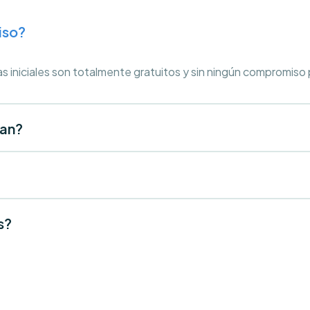
iso?
as iniciales son totalmente gratuitos y sin ningún compromiso
tan?
s?