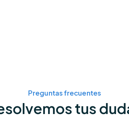
Preguntas frecuentes
esolvemos tus dud