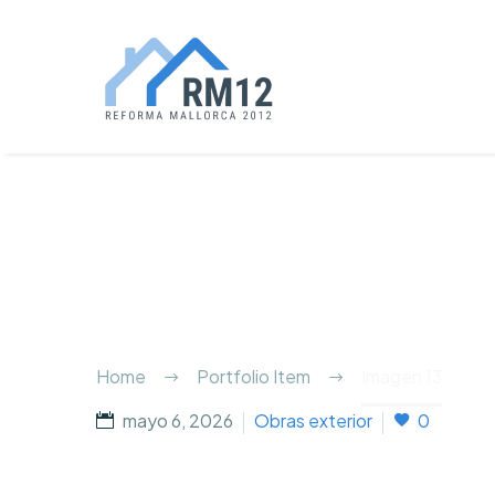
Home
Portfolio Item
Imagen 13
mayo 6, 2026
Obras exterior
0