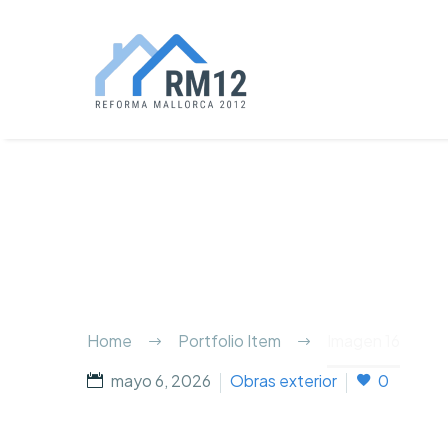
Home
Portfolio Item
Imagen 16
mayo 6, 2026
Obras exterior
0