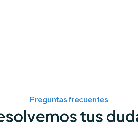
Preguntas frecuentes
esolvemos tus dud