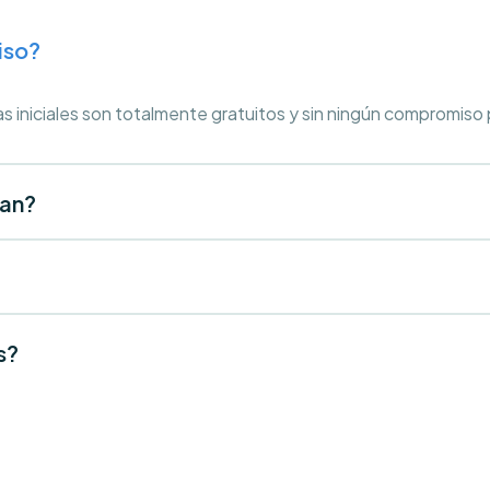
iso?
as iniciales son totalmente gratuitos y sin ningún compromiso
tan?
s?