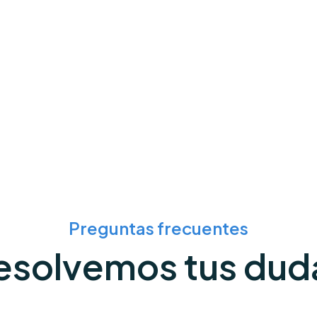
Preguntas frecuentes
esolvemos tus dud