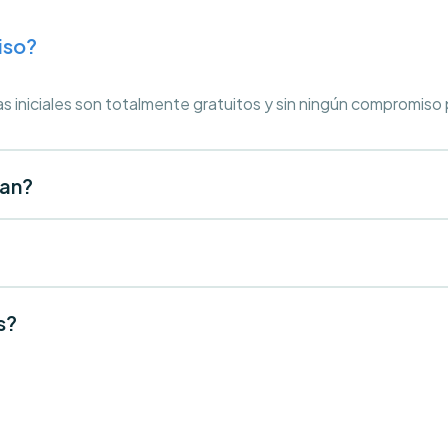
iso?
as iniciales son totalmente gratuitos y sin ningún compromiso
tan?
s?