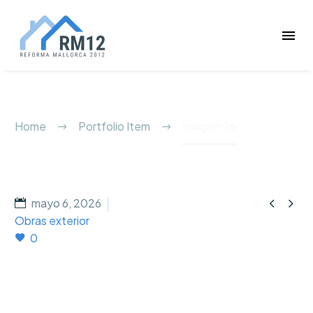
Imagen 26
Home
Portfolio Item
Imagen 26


mayo 6, 2026
Obras exterior
0