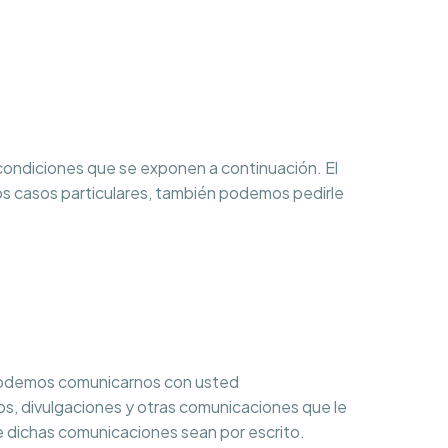
s condiciones que se exponen a continuación. El
os casos particulares, también podemos pedirle
e podemos comunicarnos con usted
os, divulgaciones y otras comunicaciones que le
ue dichas comunicaciones sean por escrito.