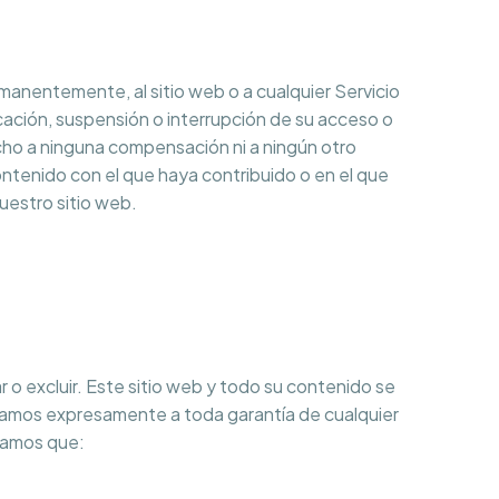
manentemente, al sitio web o a cualquier Servicio
ación, suspensión o interrupción de su acceso o
cho a ninguna compensación ni a ningún otro
ntenido con el que haya contribuido o en el que
nuestro sitio web.
ar o excluir. Este sitio web y todo su contenido se
nciamos expresamente a toda garantía de cualquier
izamos que: