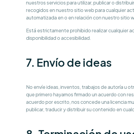
nuestros servicios para utilizar, publicar o distrib
recogidos en nuestro sitio web para cualquier act
automatizada en o en relación con nuestro sitio 
Está estrictamente prohibido realizar cualquier 
disponibilidad o accesibilidad.
7. Envío de ideas
No envíe ideas, inventos, trabajos de autoría u o
que primero hayamos firmado un acuerdo con respe
acuerdo por escrito, nos concede una licencia mund
publicar, traducir y distribuir su contenido en cua
8. Terminación de us