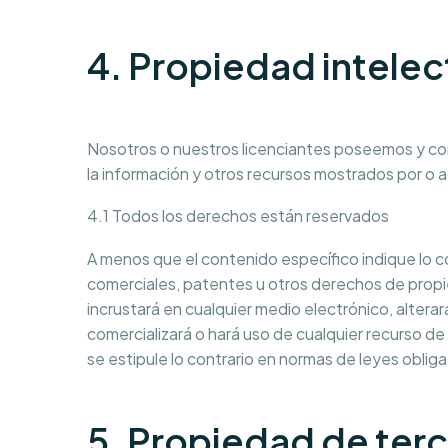
4. Propiedad intelec
Nosotros o nuestros licenciantes poseemos y cont
la información y otros recursos mostrados por o a
4.1 Todos los derechos están reservados
A menos que el contenido específico indique lo co
comerciales, patentes u otros derechos de propieda
incrustará en cualquier medio electrónico, alterará
comercializará o hará uso de cualquier recurso de
se estipule lo contrario en normas de leyes obliga
5. Propiedad de ter