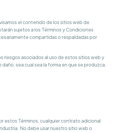
evisamos el contenido de los sitios web de
starán sujetos a los Términos y Condiciones
necesariamente compartidas o respaldadas por
s riesgos asociados al uso de estos sitios web y
o daño, sea cual sea la forma en que se produzca,
por estos Términos, cualquier contrato adicional
industria. No debe usar nuestro sitio web o