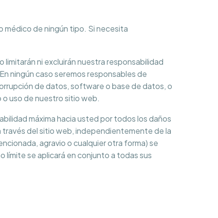
o médico de ningún tipo. Si necesita
 limitarán ni excluirán nuestra responsabilidad
ad. En ningún caso seremos responsables de
 corrupción de datos, software o base de datos, o
o o uso de nuestro sitio web.
abilidad máxima hacia usted por todos los daños
a través del sitio web, independientemente de la
encionada, agravio o cualquier otra forma) se
ho límite se aplicará en conjunto a todas sus