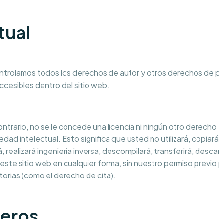
tual
rolamos todos los derechos de autor y otros derechos de prop
ccesibles dentro del sitio web.
ntrario, no se le concede una licencia ni ningún otro derecho
d intelectual. Esto significa que usted no utilizará, copiará, 
, realizará ingeniería inversa, descompilará, transferirá, desc
 este sitio web en cualquier forma, sin nuestro permiso previo
torias (como el derecho de cita).
ceros