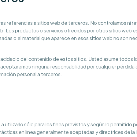
tras referencias a sitios web de terceros. No controlamos ni r
b. Los productos o servicios ofrecidos por otros sitios web e
esadas o el material que aparece en esos sitios web no son 
acidad o del contenido de estos sitios. Usted asume todos lo
o aceptaremos ninguna responsabilidad por cualquier pérdida 
ormación personal a terceros.
a utilizarlo sólo para los fines previstos y según lo permitido 
rácticas en línea generalmente aceptadas y directrices de la 