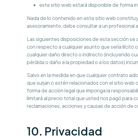
este sitio web estará disponible de forma in
Nada de lo contenido en este sitio web constituye
asesoramiento, debe consultar a un profesional
Las siguientes disposiciones de esta sección se ap
con respecto a cualquier asunto que sería ilícito 
cualquier daño directo o indirecto (incluyendo cu
pérdida o daño a la propiedad o a los datos) incur
Salvo en la medida en que cualquier contrato adi
que surjan o estén relacionados con el sitio web 
forma de acción legal que imponga la responsabili
limitará al precio total que usted nos pagó para co
reclamaciones, acciones y causas de acción de cu
10. Privacidad