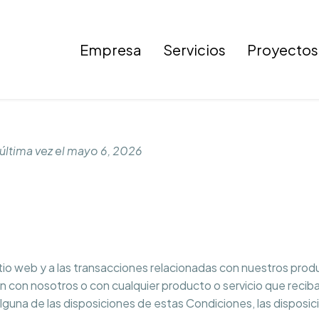
Empresa
Servicios
Proyectos
 última vez el mayo 6, 2026
itio web y a las transacciones relacionadas con nuestros prod
n con nosotros o con cualquier producto o servicio que reciba
alguna de las disposiciones de estas Condiciones, las disposi