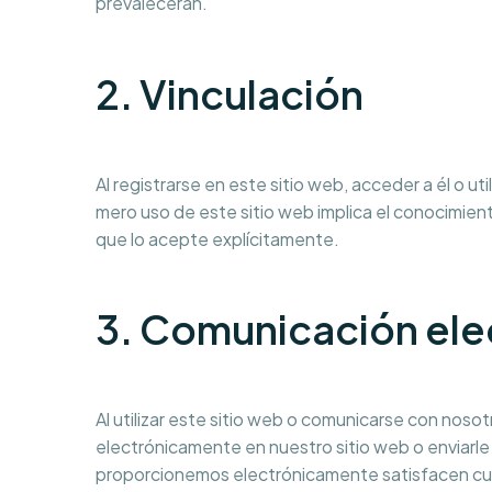
prevalecerán.
2. Vinculación
Al registrarse en este sitio web, acceder a él o 
mero uso de este sitio web implica el conocimien
que lo acepte explícitamente.
3. Comunicación ele
Al utilizar este sitio web o comunicarse con no
electrónicamente en nuestro sitio web o enviarle
proporcionemos electrónicamente satisfacen cualqu