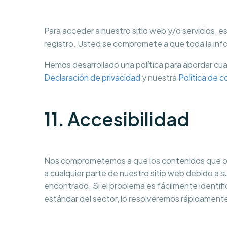
Para acceder a nuestro sitio web y/o servicios, 
registro. Usted se compromete a que toda la info
Hemos desarrollado una política para abordar cua
Declaración de privacidad
y nuestra
Política de c
11. Accesibilidad
Nos comprometemos a que los contenidos que ofr
a cualquier parte de nuestro sitio web debido a 
encontrado. Si el problema es fácilmente identifi
estándar del sector, lo resolveremos rápidament