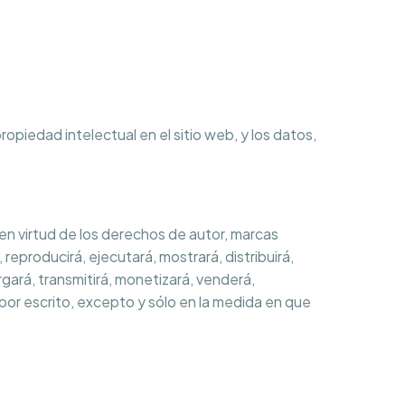
iedad intelectual en el sitio web, y los datos,
 en virtud de los derechos de autor, marcas
reproducirá, ejecutará, mostrará, distribuirá,
argará, transmitirá, monetizará, venderá,
 por escrito, excepto y sólo en la medida en que