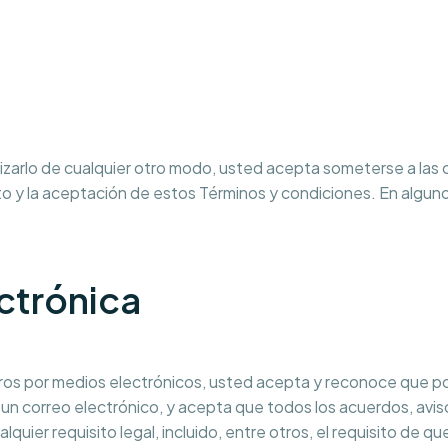
utilizarlo de cualquier otro modo, usted acepta someterse a la
to y la aceptación de estos Términos y condiciones. En algun
ctrónica
sotros por medios electrónicos, usted acepta y reconoce qu
 un correo electrónico, y acepta que todos los acuerdos, avis
ier requisito legal, incluido, entre otros, el requisito de q