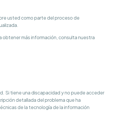
sobre usted como parte del proceso de
ualizada.
ra obtener más información, consulta nuestra
. Si tiene una discapacidad y no puede acceder
cripción detallada del problema que ha
écnicas de la tecnología de la información