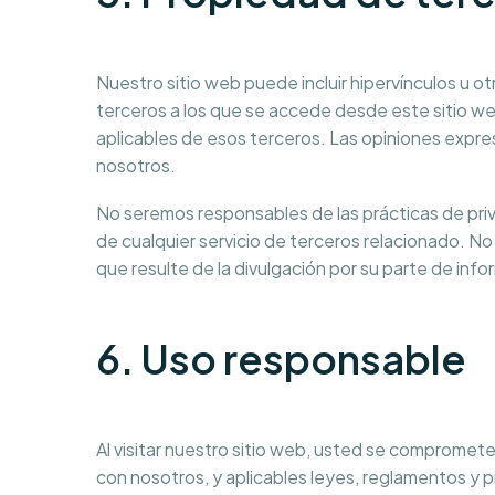
Nuestro sitio web puede incluir hipervínculos u o
terceros a los que se accede desde este sitio we
aplicables de esos terceros. Las opiniones expr
nosotros.
No seremos responsables de las prácticas de priv
de cualquier servicio de terceros relacionado. N
que resulte de la divulgación por su parte de inf
6. Uso responsable
Al visitar nuestro sitio web, usted se compromete 
con nosotros, y aplicables leyes, reglamentos y p