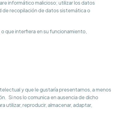
are informático malicioso; utilizar los datos
ad de recopilación de datos sistemática o
 o que interfiera en su funcionamiento,
ntelectual y que le gustaría presentarnos, a menos
ón. Si nos lo comunica en ausencia de dicho
a utilizar, reproducir, almacenar, adaptar,