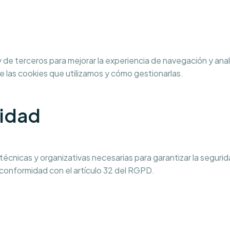
 de terceros para mejorar la experiencia de navegación y anali
 las cookies que utilizamos y cómo gestionarlas.
ridad
cnicas y organizativas necesarias para garantizar la segurida
 conformidad con el artículo 32 del RGPD.