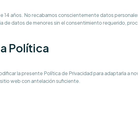
 de 14 años. No recabamos conscientemente datos personales
ia de datos de menores sin el consentimiento requerido, pro
a Política
ificar la presente Política de Privacidad para adaptarla a no
itio web con antelación suficiente.