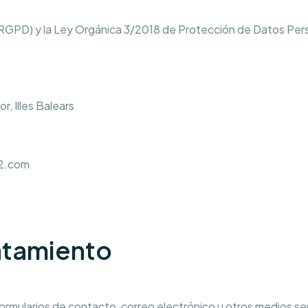
RGPD) y la Ley Orgánica 3/2018 de Protección de Datos Per
r, Illes Balears
2.com
ratamiento
formularios de contacto, correo electrónico u otros medios se