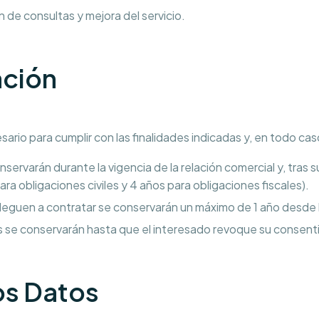
n de consultas y mejora del servicio.
ación
rio para cumplir con las finalidades indicadas y, en todo cas
ervarán durante la vigencia de la relación comercial y, tras su
ra obligaciones civiles y 4 años para obligaciones fiscales).
leguen a contratar se conservarán un máximo de 1 año desde 
 se conservarán hasta que el interesado revoque su consent
los Datos