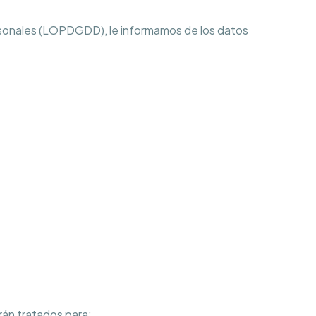
sonales (LOPDGDD), le informamos de los datos
rán tratados para: