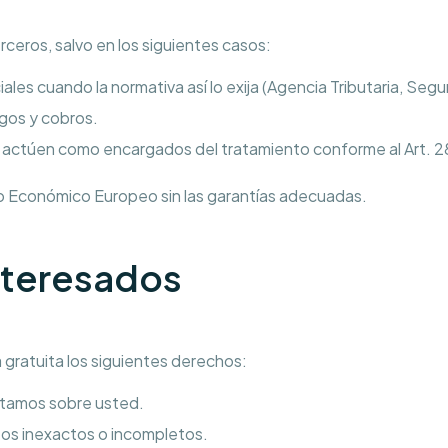
ceros, salvo en los siguientes casos:
les cuando la normativa así lo exija (Agencia Tributaria, Segur
agos y cobros.
 actúen como encargados del tratamiento conforme al Art. 
io Económico Europeo sin las garantías adecuadas.
Interesados
gratuita los siguientes derechos:
atamos sobre usted.
atos inexactos o incompletos.