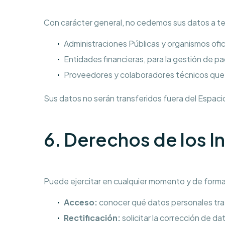
Con carácter general, no cedemos sus datos a ter
Administraciones Públicas y organismos oficia
Entidades financieras, para la gestión de p
Proveedores y colaboradores técnicos que
Sus datos no serán transferidos fuera del Espac
6. Derechos de los 
Puede ejercitar en cualquier momento y de forma 
Acceso:
conocer qué datos personales tr
Rectificación:
solicitar la corrección de d