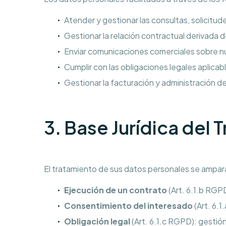
Atender y gestionar las consultas, solicitu
Gestionar la relación contractual derivada 
Enviar comunicaciones comerciales sobre nu
Cumplir con las obligaciones legales aplicabl
Gestionar la facturación y administración de
3. Base Jurídica del 
El tratamiento de sus datos personales se ampara
Ejecución de un contrato
(Art. 6.1.b RGP
Consentimiento del interesado
(Art. 6.
Obligación legal
(Art. 6.1.c RGPD): gestión 