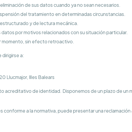
la eliminación de sus datos cuando ya no sean necesarios.
suspensión del tratamiento en determinadas circunstancias.
 estructurado y de lectura mecánica.
datos por motivos relacionados con su situación particular.
r momento, sin efecto retroactivo.
dirigirse a:
0 Llucmajor, Illes Balears
 acreditativo de identidad. Disponemos de un plazo de un me
es conforme a la normativa, puede presentar una reclamación 