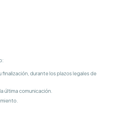
o:
 finalización, durante los plazos legales de
la última comunicación.
imiento.