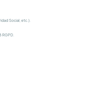
idad Social, etc.).
28 RGPD.