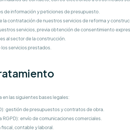
des de información y peticiones de presupuesto.
de la contratación de nuestros servicios de reforma y construc
estros servicios, previa obtención de consentimiento expre
es al sector de la construcción.
 los servicios prestados.
Tratamiento
 en las siguientes bases legales:
D): gestión de presupuestos y contratos de obra.
1.a RGPD): envío de comunicaciones comerciales.
fiscal, contable y laboral.